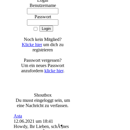
Login
Benutzername
Passwort
Noch kein Mitglied?
Klicke hier
um dich zu
registrieren
Passwort vergessen?
Um ein neues Passwort
anzufordern
klicke hier
.
Shoutbox
Du musst eingeloggt sein, um
eine Nachricht zu verfassen.
Asta
12.06.2021 um 18:41
Howdy, Ihr Lieben, schÃ¶nes