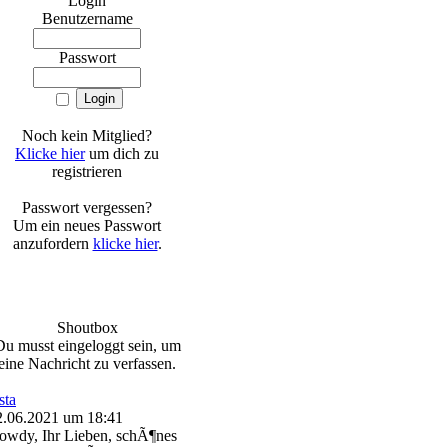
Login
Benutzername
Passwort
Noch kein Mitglied?
Klicke hier
um dich zu
registrieren
Passwort vergessen?
Um ein neues Passwort
anzufordern
klicke hier
.
Shoutbox
Du musst eingeloggt sein, um
eine Nachricht zu verfassen.
sta
2.06.2021 um 18:41
owdy, Ihr Lieben, schÃ¶nes